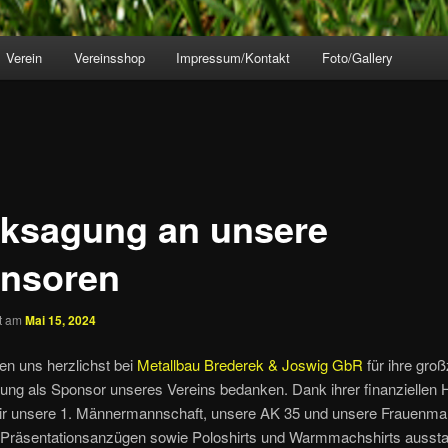
Verein
Vereinsshop
Impressum/Kontakt
Foto/Gallery
ksagung an unsere
nsoren
ht am
Mai 15, 2024
en uns herzlichst bei
Metallbau Brederek & Joswig GbR
für ihre gro
ung als Sponsor unseres Vereins bedanken. Dank ihrer finanziellen H
ir unsere 1. Männermannschaft, unsere AK 35 und unsere Frauenma
 Präsentationsanzügen sowie Poloshirts und Warmmachshirts aussta