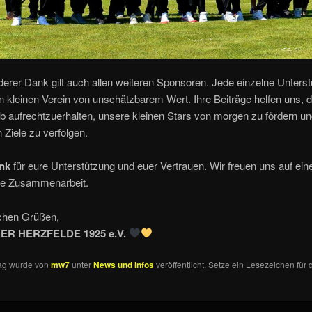
erer Dank gilt auch allen weiteren Sponsoren. Jede einzelne Unterst
n kleinen Verein von unschätzbarem Wert. Ihre Beiträge helfen uns, 
eb aufrechtzuerhalten, unsere kleinen Stars von morgen zu fördern u
n Ziele zu verfolgen.
nk
für eure Unterstützung und euer Vertrauen. Wir freuen uns auf eine
che Zusammenarbeit.
ichen Grüßen,
ER HERZFELDE 1925 e.V.
rag wurde von
mw7
unter
News und Infos
veröffentlicht. Setze ein Lesezeichen für 