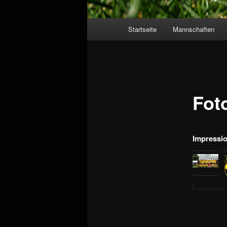
Hauptmenü
Startseite
Mannschaften
Fot
Impressio